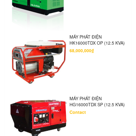
MÁY PHÁT ĐIỆN
HK16000TDX OP (12.5 KVA)
68,000,000₫
MÁY PHÁT ĐIỆN
HG16000TDX SP (12.5 KVA)
Contact