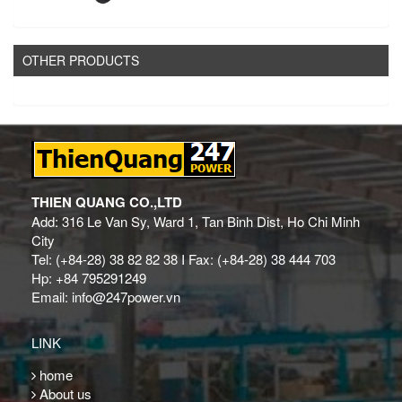
OTHER PRODUCTS
THIEN QUANG CO.,LTD
Add: 316 Le Van Sy, Ward 1, Tan Binh Dist, Ho Chi Minh
City
Tel: (+84-28) 38 82 82 38 I Fax: (+84-28) 38 444 703
Hp: +84 795291249
Email: info@247power.vn
LINK
home
About us