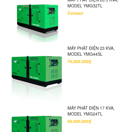
MODEL YMG32TL
Contact
MÁY PHÁT ĐIỆN 23 KVA,
MODEL YMG44SL
70,000,000₫
MÁY PHÁT ĐIỆN 17 KVA,
MODEL YMG24TL
56,000,000₫