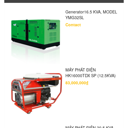
Generator16.5 KVA, MODEL
YMG32SL
Contact
MÁY PHÁT ĐIỆN
HK16000TDX SP (12.5KVA)
83,000,000₫
MÁY PHÁT ĐIỆN 20.5 KVA,