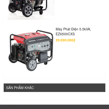
Máy Phát Điện 5.5kVA,
EZ6500CXS
29,000,000₫
SẢN PHẨM KHÁC