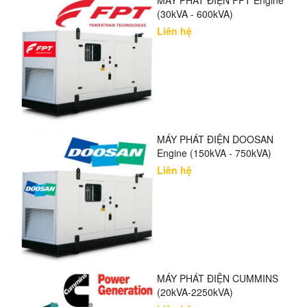
(30kVA - 600kVA)
Liên hệ
MÁY PHÁT ĐIỆN DOOSAN
Engine (150kVA - 750kVA)
Liên hệ
MÁY PHÁT ĐIỆN CUMMINS
(20kVA-2250kVA)