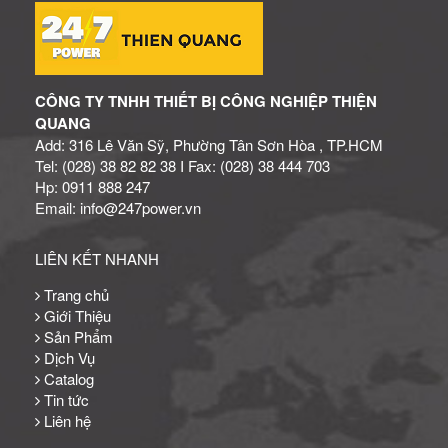
CÔNG TY TNHH THIẾT BỊ CÔNG NGHIỆP THIỆN
QUANG
Add: 316 Lê Văn Sỹ, Phường Tân Sơn Hòa , TP.HCM
Tel: (028) 38 82 82 38 I Fax: (028) 38 444 703
Hp: 0911 888 247
Email: info@247power.vn
LIÊN KẾT NHANH
Trang chủ
Giới Thiệu
Sản Phẩm
Dịch Vụ
Catalog
Tin tức
Liên hệ