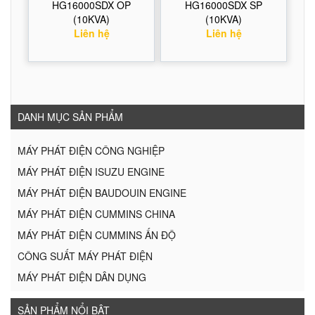
HG16000SDX OP
HG16000SDX SP
(10KVA)
(10KVA)
Liên hệ
Liên hệ
DANH MỤC SẢN PHẨM
MÁY PHÁT ĐIỆN CÔNG NGHIỆP
MÁY PHÁT ĐIỆN ISUZU ENGINE
MÁY PHÁT ĐIỆN BAUDOUIN ENGINE
MÁY PHÁT ĐIỆN CUMMINS CHINA
MÁY PHÁT ĐIỆN CUMMINS ẤN ĐỘ
CÔNG SUẤT MÁY PHÁT ĐIỆN
MÁY PHÁT ĐIỆN DÂN DỤNG
SẢN PHẨM NỔI BẬT