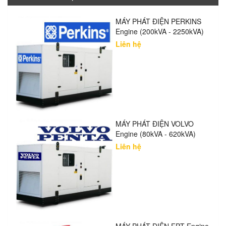
MÁY PHÁT ĐIỆN PERKINS
Engine (200kVA - 2250kVA)
Liên hệ
MÁY PHÁT ĐIỆN VOLVO
Engine (80kVA - 620kVA)
Liên hệ
MÁY PHÁT ĐIỆN FPT Engine