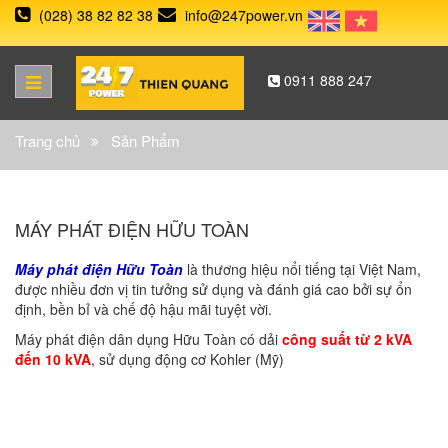
(028) 38 82 82 38
info@247power.vn
0911 888 247
Trang chủ
Sản Phẩm
MÁY PHÁT ĐIỆN HỮU TOÀN
Máy phát điện Hữu Toàn
là thương hiệu nổi tiếng tại Việt Nam,
được nhiều đơn vị tin tưởng sử dụng và đánh giá cao bởi sự ổn
định, bền bỉ và chế độ hậu mãi tuyệt vời.
Máy phát điện dân dụng Hữu Toàn có dải
công suất từ 2 kVA
đến 10 kVA
, sử dụng động cơ Kohler (Mỹ)