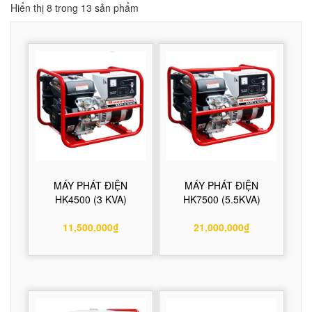
Hiển thị 8 trong 13 sản phẩm
MÁY PHÁT ĐIỆN
MÁY PHÁT ĐIỆN
HK4500 (3 KVA)
HK7500 (5.5KVA)
11,500,000₫
21,000,000₫