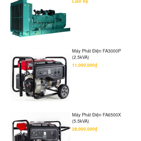
Liên hệ
Máy Phát Điện FA3000P
(2.5kVA)
11,000,000₫
Máy Phát Điện FA6500X
(5.5kVA)
28,000,000₫