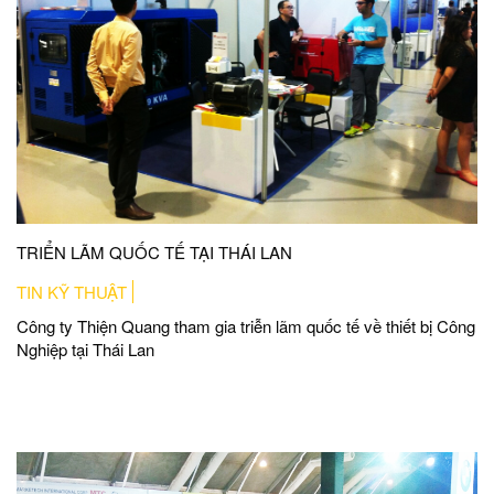
TRIỂN LÃM QUỐC TẾ TẠI THÁI LAN
TIN KỸ THUẬT
Công ty Thiện Quang tham gia triễn lãm quốc tế về thiết bị Công
Nghiệp tại Thái Lan