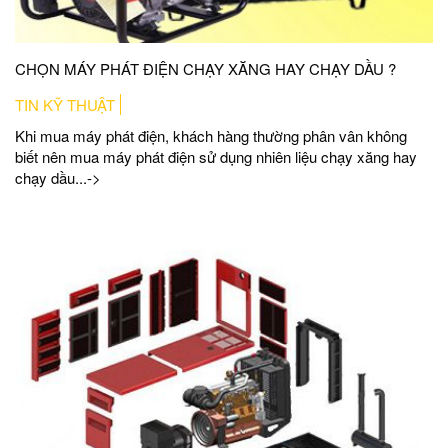
CHỌN MÁY PHÁT ĐIỆN CHẠY XĂNG HAY CHẠY DẦU ?
TIN KỸ THUẬT
Khi mua máy phát điện, khách hàng thường phân vân không
biết nên mua máy phát điện sử dụng nhiên liệu chạy xăng hay
chạy dầu...->