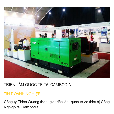
TRIỂN LÃM QUỐC TẾ TẠI CAMBODIA
TIN DOANH NGHIỆP
Công ty Thiện Quang tham gia triễn lãm quốc tế về thiết bị Công
Nghiệp tại Cambodia