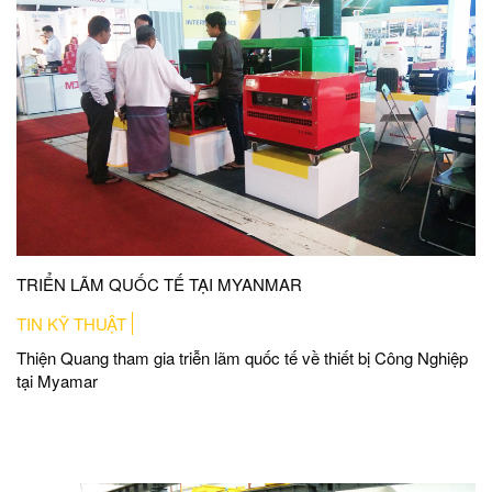
TRIỂN LÃM QUỐC TẾ TẠI MYANMAR
TIN KỸ THUẬT
Thiện Quang tham gia triễn lãm quốc tế về thiết bị Công Nghiệp
tại Myamar