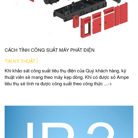
CÁCH TÍNH CÔNG SUẤT MÁY PHÁT ĐIỆN
TIN KỸ THUẬT
Khi khảo sát công suất tiêu thụ điện của Quý khách hàng, kỹ
thuật viên sẽ mang theo máy kẹp dòng. Khi có được số Ampe
tiêu thụ sẽ tính ra được công suất theo công thức ...->