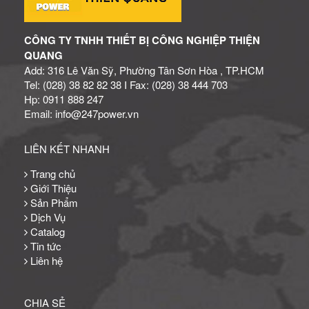
CÔNG TY TNHH THIẾT BỊ CÔNG NGHIỆP THIỆN
QUANG
Add: 316 Lê Văn Sỹ, Phường Tân Sơn Hòa , TP.HCM
Tel: (028) 38 82 82 38 I Fax: (028) 38 444 703
Hp: 0911 888 247
Email: info@247power.vn
LIÊN KẾT NHANH
Trang chủ
Giới Thiệu
Sản Phẩm
Dịch Vụ
Catalog
Tin tức
Liên hệ
CHIA SẺ