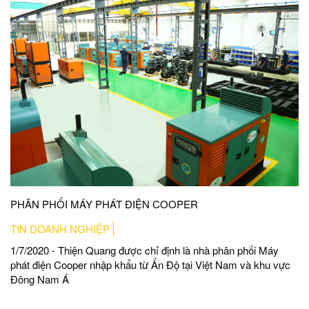
PHÂN PHỐI MÁY PHÁT ĐIỆN COOPER
TIN DOANH NGHIỆP
1/7/2020 - Thiện Quang được chỉ định là nhà phân phối Máy
phát điện Cooper nhập khẩu từ Ấn Độ tại Việt Nam và khu vực
Đông Nam Á