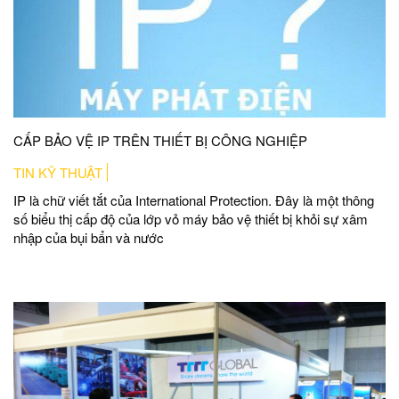
CẤP BẢO VỆ IP TRÊN THIẾT BỊ CÔNG NGHIỆP
TIN KỸ THUẬT
IP là chữ viết tắt của International Protection. Đây là một thông
số biểu thị cấp độ của lớp vỏ máy bảo vệ thiết bị khỏi sự xâm
nhập của bụi bẩn và nước