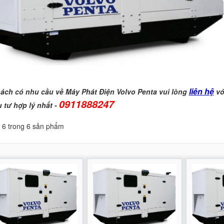
liên hệ
ách có nhu cầu về Máy Phát Điện Volvo Penta vui lòng
vớ
0911888247
 tư hợp lý nhất -
ị 6 trong 6 sản phẩm