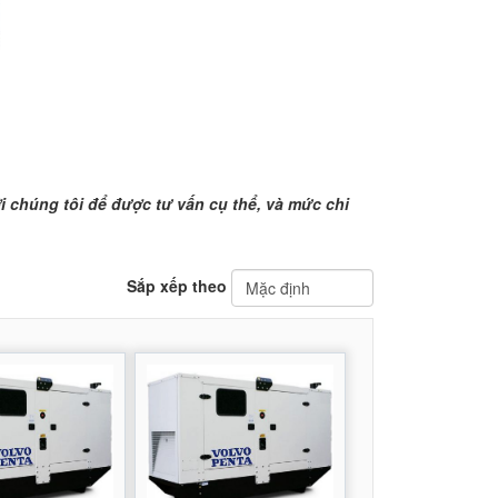
i chúng tôi để được tư vấn cụ thể, và mức chi
Sắp xếp theo