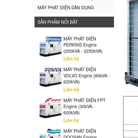
MÁY PHÁT ĐIỆN DÂN DỤNG
SẢN PHẨM NỔI BẬT
MÁY PHÁT ĐIỆN
PERKINS Engine
(200kVA - 2250kVA)
Liên hệ
MÁY PHÁT ĐIỆN
VOLVO Engine (80kVA -
620kVA)
Liên hệ
MÁY PHÁT ĐIỆN FPT
Engine (30kVA -
600kVA)
Liên hệ
MÁY PHÁT ĐIỆN
DOOSAN Engine