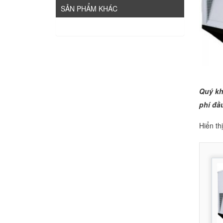
SẢN PHẨM KHÁC
Quý kh
phí đầu
Hiển th