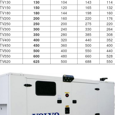
TV130
130
104
143
114
TV150
150
120
165
132
TV180
180
144
198
160
TV200
200
160
220
176
TV250
250
200
275
220
TV300
300
240
330
264
TV350
350
280
385
308
TV400
400
320
440
352
TV450
450
360
500
400
TV500
500
400
550
440
TV550
600
480
660
528
TV620
625
500
688
550