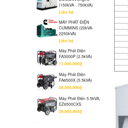
(150kVA - 750kVA)
Liên hệ
MÁY PHÁT ĐIỆN
CUMMINS (20kVA-
2250kVA)
Liên hệ
Máy Phát Điện
FA3000P (2.5kVA)
11,000,000₫
Máy Phát Điện
FA6500X (5.5kVA)
28,000,000₫
Máy Phát Điện 5.5kVA,
EZ6500CXS
29,000,000₫