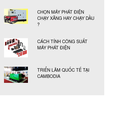
CHỌN MÁY PHÁT ĐIỆN
CHẠY XĂNG HAY CHẠY DẦU
?
CÁCH TÍNH CÔNG SUẤT
MÁY PHÁT ĐIỆN
TRIỂN LÃM QUỐC TẾ TẠI
CAMBODIA