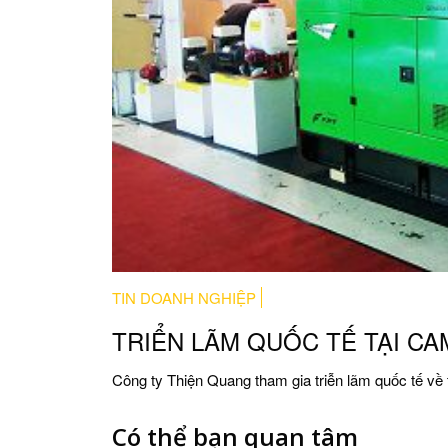
TIN DOANH NGHIỆP
TRIỂN LÃM QUỐC TẾ TẠI C
Công ty Thiện Quang tham gia triễn lãm quốc tế về
Có thể bạn quan tâm