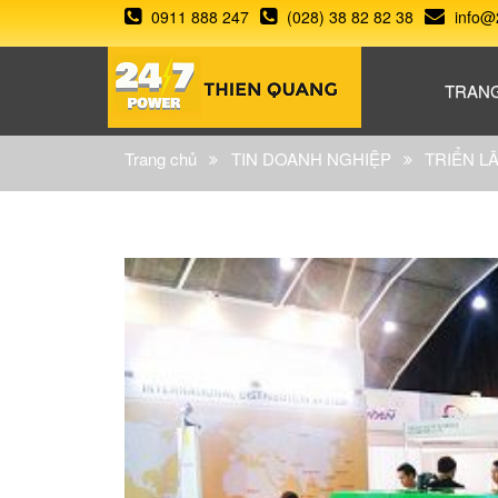
0911 888 247
(028) 38 82 82 38
info@
TRAN
Trang chủ
TIN DOANH NGHIỆP
TRIỂN L