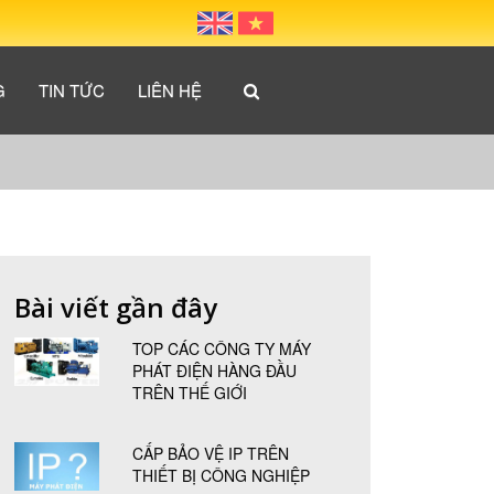
G
TIN TỨC
LIÊN HỆ
Bài viết gần đây
TOP CÁC CÔNG TY MÁY
PHÁT ĐIỆN HÀNG ĐẦU
TRÊN THẾ GIỚI
CẤP BẢO VỆ IP TRÊN
THIẾT BỊ CÔNG NGHIỆP