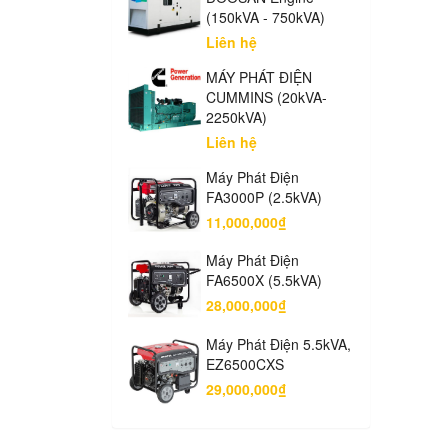
(150kVA - 750kVA)
Liên hệ
MÁY PHÁT ĐIỆN
CUMMINS (20kVA-
2250kVA)
Liên hệ
Máy Phát Điện
FA3000P (2.5kVA)
11,000,000₫
Máy Phát Điện
FA6500X (5.5kVA)
28,000,000₫
Máy Phát Điện 5.5kVA,
EZ6500CXS
29,000,000₫