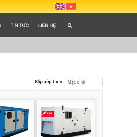
G
TIN TỨC
LIÊN HỆ
Sắp xếp theo