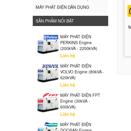
MÁY PHÁT ĐIỆN DÂN DỤNG
SẢN PHẨM NỔI BẬT
M
MÁY PHÁT ĐIỆN
PERKINS Engine
(200kVA - 2250kVA)
Liên hệ
MÁY PHÁT ĐIỆN
VOLVO Engine (80kVA -
620kVA)
Liên hệ
MÁY PHÁT ĐIỆN FPT
Engine (30kVA -
600kVA)
Liên hệ
MÁY PHÁT ĐIỆN
DOOSAN Engine