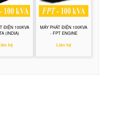
T ĐIỆN 100KVA
MÁY PHÁT ĐIỆN 100KVA
TA (INDIA)
- FPT ENGINE
Liên hệ
Liên hệ