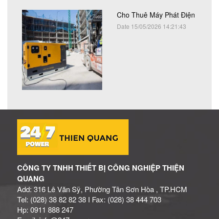
Cho Thuê Máy Phát Điện
Date 15/05/2026 14:21:43
CÔNG TY TNHH THIẾT BỊ CÔNG NGHIỆP THIỆN
QUANG
Add: 316 Lê Văn Sỹ, Phường Tân Sơn Hòa , TP.HCM
Tel: (028) 38 82 82 38 I Fax: (028) 38 444 703
Hp: 0911 888 247