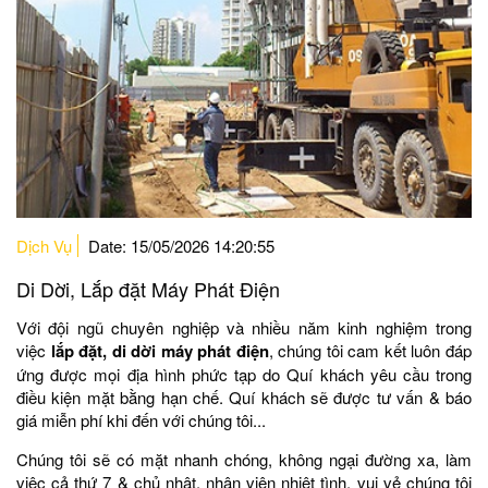
Dịch Vụ
Date: 15/05/2026 14:20:55
Di Dời, Lắp đặt Máy Phát Điện
Với đội ngũ chuyên nghiệp và nhiều năm kinh nghiệm trong
việc
lắp đặt, di dời máy phát điện
, chúng tôi cam kết luôn đáp
ứng được mọi địa hình phức tạp do Quí khách yêu cầu trong
điều kiện mặt bằng hạn chế. Quí khách sẽ được tư vấn & báo
giá miễn phí khi đến với chúng tôi...
Chúng tôi sẽ có mặt nhanh chóng, không ngại đường xa, làm
việc cả thứ 7 & chủ nhật, nhân viên nhiệt tình, vui vẻ chúng tôi