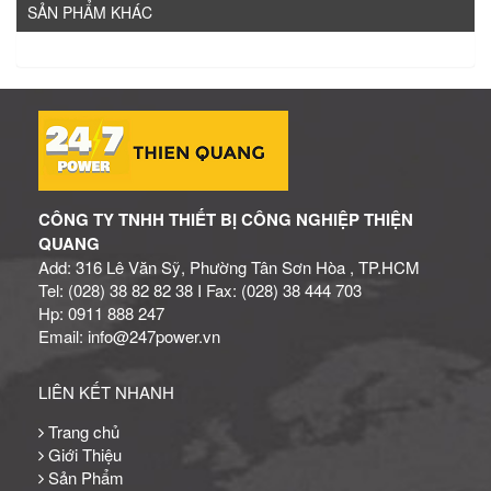
SẢN PHẨM KHÁC
CÔNG TY TNHH THIẾT BỊ CÔNG NGHIỆP THIỆN
QUANG
Add: 316 Lê Văn Sỹ, Phường Tân Sơn Hòa , TP.HCM
Tel: (028) 38 82 82 38 I Fax: (028) 38 444 703
Hp: 0911 888 247
Email: info@247power.vn
LIÊN KẾT NHANH
Trang chủ
Giới Thiệu
Sản Phẩm