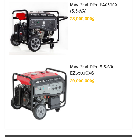
Máy Phát Điện FA6500X
(5.5kVA)
28,000,000₫
Máy Phát Điện 5.5kVA,
EZ6500CXS
29,000,000₫