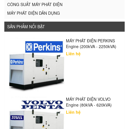
CÔNG SUẤT MÁY PHÁT ĐIỆN
MÁY PHÁT ĐIỆN DÂN DỤNG
SẢN PHẨM NỔI BẬT
MÁY PHÁT ĐIỆN PERKINS
Engine (200kVA - 2250kVA)
Liên hệ
MÁY PHÁT ĐIỆN VOLVO
Engine (80kVA - 620kVA)
Liên hệ