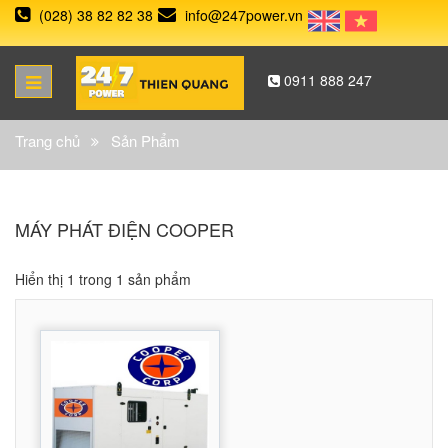
(028) 38 82 82 38
info@247power.vn
0911 888 247
Trang chủ
Sản Phẩm
MÁY PHÁT ĐIỆN COOPER
Hiển thị 1 trong 1 sản phẩm