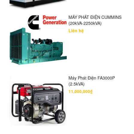
MÁY PHÁT ĐIỆN CUMMINS
(20kVA-2250kVA)
Liên hệ
Máy Phát Điện FA3000P
(2.5kVA)
11,000,000₫