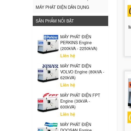
MÁY PHÁT ĐIỆN DÂN DỤNG
SẢN PHẨM NỔI BẬT
M
MÁY PHÁT ĐIỆN
PERKINS Engine
(200kVA - 2250kVA)
Liên hệ
MÁY PHÁT ĐIỆN
VOLVO Engine (80kVA -
620kVA)
Liên hệ
MÁY PHÁT ĐIỆN FPT
Engine (30kVA -
600kVA)
Liên hệ
MÁY PHÁT ĐIỆN
DOOSAN Engine