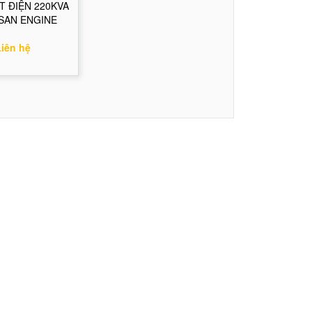
T ĐIỆN 220KVA
SAN ENGINE
Liên hệ