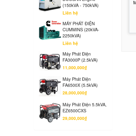
M
(150kVA - 750kVA)
Liên hệ
MÁY PHÁT ĐIỆN
CUMMINS (20kVA-
2250kVA)
Liên hệ
Máy Phát Điện
FA3000P (2.5kVA)
11,000,000₫
Máy Phát Điện
FA6500X (5.5kVA)
28,000,000₫
Máy Phát Điện 5.5kVA,
EZ6500CXS
29,000,000₫