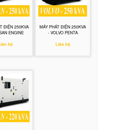
T ĐIỆN 250KVA
MÁY PHÁT ĐIỆN 250KVA
SAN ENGINE
- VOLVO PENTA
Liên hệ
Liên hệ