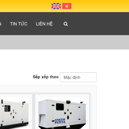
G
TIN TỨC
LIÊN HỆ
Sắp xếp theo