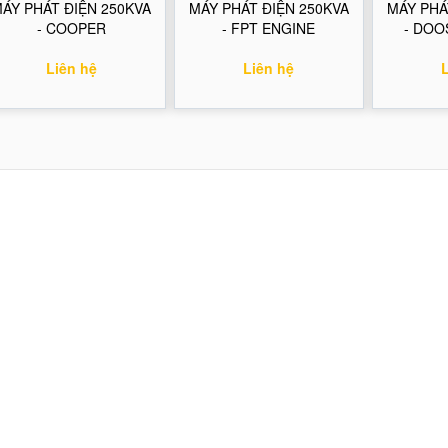
ÁY PHÁT ĐIỆN 250KVA
MÁY PHÁT ĐIỆN 250KVA
MÁY PHÁ
- COOPER
- FPT ENGINE
- DOO
Liên hệ
Liên hệ