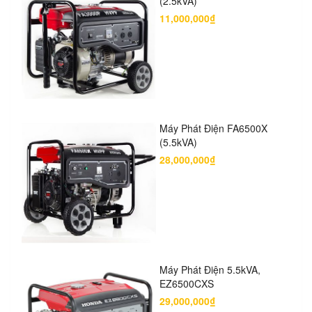
(2.5kVA)
11,000,000₫
Máy Phát Điện FA6500X
(5.5kVA)
28,000,000₫
Máy Phát Điện 5.5kVA,
EZ6500CXS
29,000,000₫