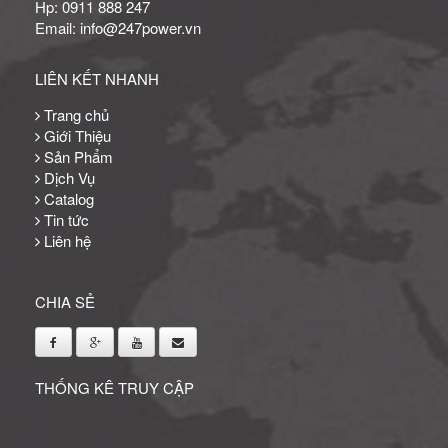
Hp: 0911 888 247
Email: info@247power.vn
LIÊN KẾT NHANH
Trang chủ
Giới Thiệu
Sản Phẩm
Dịch Vụ
Catalog
Tin tức
Liên hệ
CHIA SẺ
THỐNG KÊ TRUY CẬP