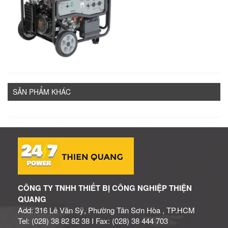
SẢN PHẨM KHÁC
CÔNG TY TNHH THIẾT BỊ CÔNG NGHIỆP THIỆN
QUANG
Add: 316 Lê Văn Sỹ, Phường Tân Sơn Hòa , TP.HCM
Tel: (028) 38 82 82 38 I Fax: (028) 38 444 703