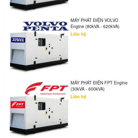
MÁY PHÁT ĐIỆN VOLVO
Engine (80kVA - 620kVA)
Liên hệ
MÁY PHÁT ĐIỆN FPT Engine
(30kVA - 600kVA)
Liên hệ