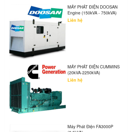
MÁY PHÁT ĐIỆN DOOSAN
Engine (150kVA - 750kVA)
Liên hệ
MÁY PHÁT ĐIỆN CUMMINS
(20kVA-2250kVA)
Liên hệ
Máy Phát Điện FA3000P