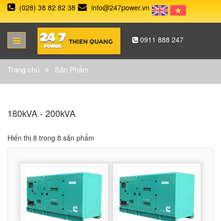
(028) 38 82 82 38
info@247power.vn
0911 888 247
Trang chủ
Sản Phẩm
180kVA - 200kVA
Hiển thị 8 trong 8 sản phẩm