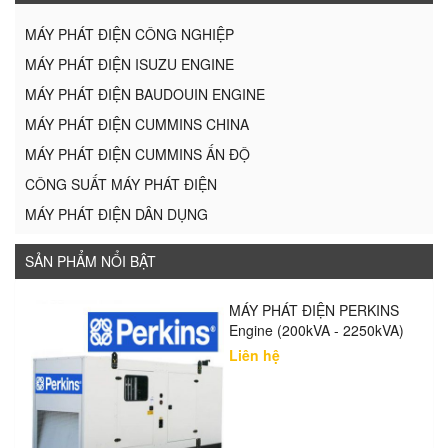
MÁY PHÁT ĐIỆN CÔNG NGHIỆP
MÁY PHÁT ĐIỆN ISUZU ENGINE
MÁY PHÁT ĐIỆN BAUDOUIN ENGINE
MÁY PHÁT ĐIỆN CUMMINS CHINA
MÁY PHÁT ĐIỆN CUMMINS ẤN ĐỘ
CÔNG SUẤT MÁY PHÁT ĐIỆN
MÁY PHÁT ĐIỆN DÂN DỤNG
SẢN PHẨM NỔI BẬT
MÁY PHÁT ĐIỆN PERKINS
Engine (200kVA - 2250kVA)
Liên hệ