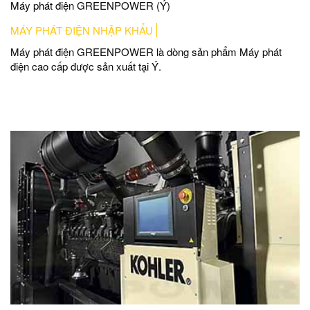
Máy phát điện GREENPOWER (Ý)
MÁY PHÁT ĐIỆN NHẬP KHẨU
Máy phát điện GREENPOWER là dòng sản phẩm Máy phát
điện cao cấp được sản xuất tại Ý.