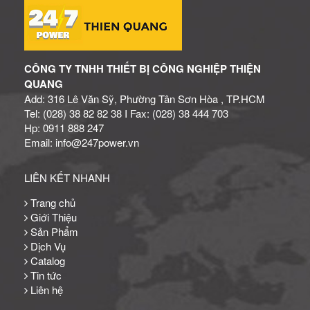
CÔNG TY TNHH THIẾT BỊ CÔNG NGHIỆP THIỆN
QUANG
Add: 316 Lê Văn Sỹ, Phường Tân Sơn Hòa , TP.HCM
Tel: (028) 38 82 82 38 I Fax: (028) 38 444 703
Hp: 0911 888 247
Email: info@247power.vn
LIÊN KẾT NHANH
Trang chủ
Giới Thiệu
Sản Phẩm
Dịch Vụ
Catalog
Tin tức
Liên hệ