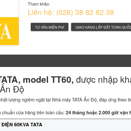
Tham khảo:
Liên hệ: (028) 38 82 82 38
TƯ VẤN MIỄN PHÍ
GIAO HÀNG LẮP ĐẶT TOÀN QUỐ
TATA, model TT60,
được nhập kh
 Ấn Độ
 chất lượng ngiêm ngặt tại Nhà máy TATA Ấn Độ, đáp ứng theo t
u chuẩn của hãng trên toàn cầu:
24 tháng hoặc 2.000 giờ vận
 ĐIỆN 60KVA TATA