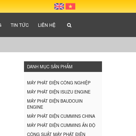
G
TIN TỨC
LIÊN HỆ
DANH MỤC SẢN PHẨM
MÁY PHÁT ĐIỆN CÔNG NGHIỆP
MÁY PHÁT ĐIỆN ISUZU ENGINE
MÁY PHÁT ĐIỆN BAUDOUIN
ENGINE
MÁY PHÁT ĐIỆN CUMMINS CHINA
MÁY PHÁT ĐIỆN CUMMINS ẤN ĐỘ
CÔNG SUẤT MÁY PHÁT ĐIỆN