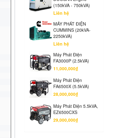
(150kVA - 750kVA)
Liên hệ
MÁY PHÁT ĐIỆN
CUMMINS (20kVA-
2250kVA)
Liên hệ
Máy Phát Điện
FA3000P (2.5kVA)
11,000,000₫
Máy Phát Điện
FA6500X (5.5kVA)
28,000,000₫
Máy Phát Điện 5.5kVA,
EZ6500CXS
29,000,000₫