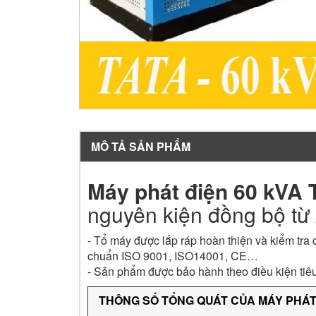
MÔ TẢ SẢN PHẨM
Máy phát điện 60 kVA 
nguyên kiện đồng bộ từ
- Tổ máy được lắp ráp hoàn thiện và kiểm tra
chuẩn ISO 9001, ISO14001, CE…
- Sản phẩm được bảo hành theo điều kiện tiê
THÔNG SỐ TỔNG QUÁT CỦA MÁY PHÁT