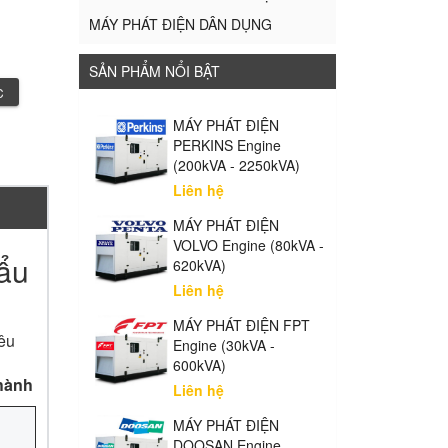
MÁY PHÁT ĐIỆN DÂN DỤNG
SẢN PHẨM NỔI BẬT
C
MÁY PHÁT ĐIỆN
PERKINS Engine
(200kVA - 2250kVA)
Liên hệ
MÁY PHÁT ĐIỆN
VOLVO Engine (80kVA -
ẩu
620kVA)
Liên hệ
MÁY PHÁT ĐIỆN FPT
iêu
Engine (30kVA -
600kVA)
 hành
Liên hệ
MÁY PHÁT ĐIỆN
DOOSAN Engine